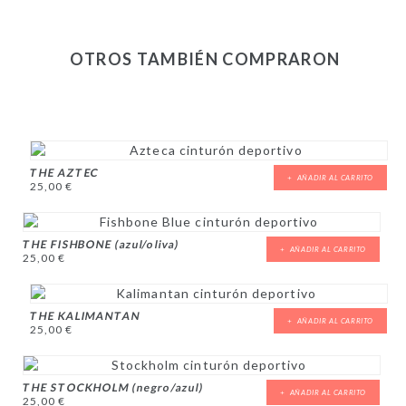
OTROS TAMBIÉN COMPRARON
THE AZTEC
AÑADIR AL CARRITO
25,00
€
THE FISHBONE (azul/oliva)
AÑADIR AL CARRITO
25,00
€
THE KALIMANTAN
AÑADIR AL CARRITO
25,00
€
THE STOCKHOLM (negro/azul)
AÑADIR AL CARRITO
25,00
€