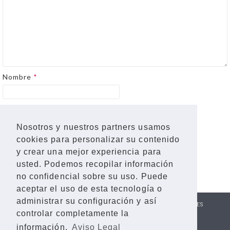
Nombre
*
Correo electrónico
*
Nosotros y nuestros partners usamos
cookies para personalizar su contenido
Web
y crear una mejor experiencia para
usted. Podemos recopilar información
no confidencial sobre su uso. Puede
aceptar el uso de esta tecnología o
administrar su configuración y así
POLÍTICA DE PRIVACIDAD
AVISO LEGAL
POLÍTICA DE COOKIES
controlar completamente la
POLÍTICA DE DEVOLUCIONES
información.
Aviso Legal